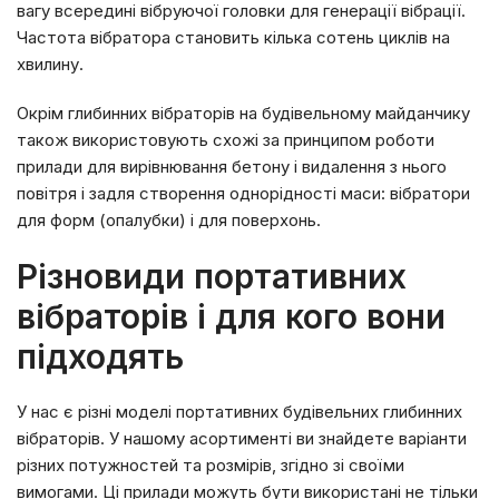
вагу всередині вібруючої головки для генерації вібрації.
Частота вібратора становить кілька сотень циклів на
хвилину.
Окрім глибинних вібраторів на будівельному майданчику
також використовують схожі за принципом роботи
прилади для вирівнювання бетону і видалення з нього
повітря і задля створення однорідності маси: вібратори
для форм (опалубки) і для поверхонь.
Різновиди портативних
вібраторів і для кого вони
підходять
У нас є різні моделі портативних будівельних глибинних
вібраторів. У нашому асортименті ви знайдете варіанти
різних потужностей та розмірів, згідно зі своїми
вимогами. Ці прилади можуть бути використані не тільки