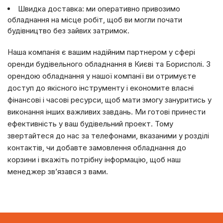
Швидка доставка: ми оперативно привозимо
обладнання на місце робіт, щоб ви могли почати
будівництво без зайвих затримок.
Наша компанія є вашим надійним партнером у сфері
оренди будівельного обладнання в Києві та Борисполі. З
орендою обладнання у нашої компанії ви отримуєте
доступ до якісного інструменту і економите власні
фінансові і часові ресурси, щоб мати змогу зануритись у
виконання інших важливих завдань. Ми готові принести
ефективність у ваш будівельний проект. Тому
звертайтеся до нас за телефонами, вказаними у розділі
контактів, чи добавте замовлення обладнання до
корзини і вкажіть потрібну інформацію, щоб наш
менеджер зв’язався з вами.