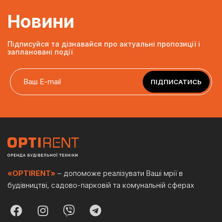
Новини
Підписуйся та дізнавайся про актуальні пропозиції і
заплановані події
ПІДПИСАТИСЬ
«OPTIRENT»
– допоможе реалізувати Ваші мрії в
будівництві, садово-парковій та комунальній сферах