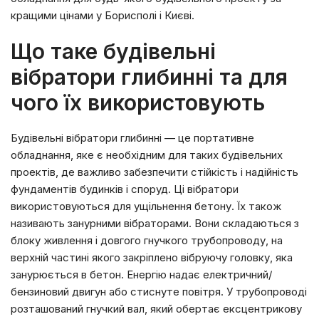
кращими цінами у Борисполі і Києві.
Що таке будівельні
вібратори глибинні та для
чого їх використовують
Будівельні вібратори глибинні — це портативне
обладнання, яке є необхідним для таких будівельних
проектів, де важливо забезпечити стійкість і надійність
фундаментів будинків і споруд. Ці вібратори
використовуються для ущільнення бетону. Їх також
називають занурними вібраторами. Вони складаються з
блоку живлення і довгого гнучкого трубопроводу, на
верхній частині якого закріплено вібруючу головку, яка
занурюється в бетон. Енергію надає електричний/
бензиновий двигун або стиснуте повітря. У трубопроводі
розташований гнучкий вал, який обертає ексцентрикову