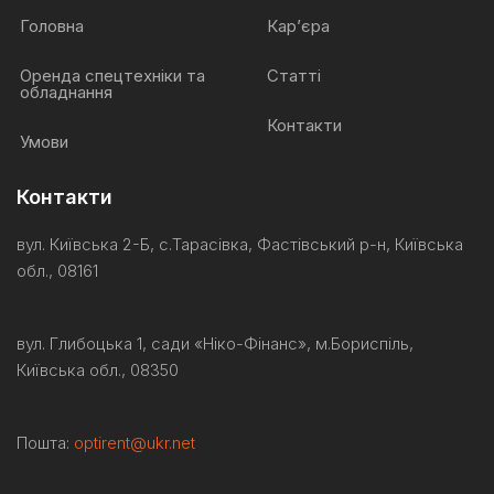
Головна
Кар’єра
Оренда спецтехніки та
Статті
обладнання
Контакти
Умови
Контакти
вул. Київська 2-Б, с.Тарасівка, Фастівський р-н, Київська
обл., 08161
вул. Глибоцька 1, сади «Ніко-
Фінанс
»,
м.Бориспіль
,
Київська обл., 08350
Пошта:
optirent@ukr.net