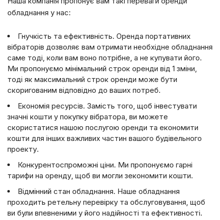
Наша компанія пропонує вам такі переваги оренди
обладнання у нас:
Гнучкість та ефективність. Оренда портативних
вібраторів дозволяє вам отримати необхідне обладнання
саме тоді, коли вам воно потрібне, а не купувати його.
Ми пропонуємо мінімальний строк оренди від 1 зміни,
тоді як максимальний строк оренди може бути
скоригованим відповідно до ваших потреб.
Економія ресурсів. Замість того, щоб інвестувати
значні кошти у покупку вібратора, ви можете
скористатися нашою послугою оренди та економити
кошти для інших важливих частин вашого будівельного
проекту.
Конкурентоспроможні ціни. Ми пропонуємо гарні
тарифи на оренду, щоб ви могли зекономити кошти.
Відмінний стан обладнання. Наше обладнання
проходить ретельну перевірку та обслуговування, щоб
ви були впевненими у його надійності та ефективності.