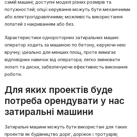
самій машині; доступні моделі різних розмірів та
потужностей; опції керування можуть бути механічними
або електрогідравлічними; можливість використання
лопатей з накриванням або без.
Характеристики однороторних затиральних машин:
оператор ходить за машиною по бетону, керуючи нею
вручну; ідеально для менших площ, проте вимагає
відповідних навичок від оператора; легко змінювати
лопаті та диски, забезпечуючи ефективність виконання
роботи.
Для яких проектів буде
потреба орендувати у нас
затиральні машини
Затиральні машини можуть бути використані для таких
проектів як будівництво доріг, доріжок і тротуарів;