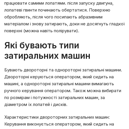
працювати самими лопатями. після запуску двигуна,
лопатеві гвинти починають обертатися. Поверхню
обробляють, після чого посипають абразивним
матеріалом і знову затирають, доки не досягнуть гладкої
поверхні (можна навіть полірувати).
Які бувають типи
затиральних машин
Бувають двороторні та однороторні затиральні машини.
Двороторні керуються оператором, який сидить на
машині, а однороторні затиральні машини вимагають
ручного керування оператором. Також можна вибирати
по розмірам і потужності затиральних машин, за
діаметром їх лопатей і дисків.
Характеристики двороторних затиральних машин:
Керування виконується оператором, який сидить на