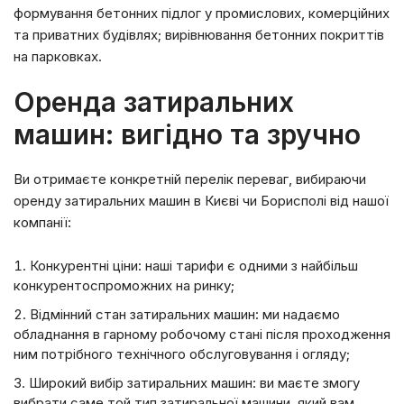
формування бетонних підлог у промислових, комерційних
та приватних будівлях; вирівнювання бетонних покриттів
на парковках.
Оренда затиральних
машин: вигідно та зручно
Ви отримаєте конкретній перелік переваг, вибираючи
оренду затиральних машин в Києві чи Борисполі від нашої
компанії:
Конкурентні ціни: наші тарифи є одними з найбільш
конкурентоспроможних на ринку;
Відмінний стан затиральних машин: ми надаємо
обладнання в гарному робочому стані після проходження
ним потрібного технічного обслуговування і огляду;
Широкий вибір затиральних машин: ви маєте змогу
вибрати саме той тип затиральної машини, який вам