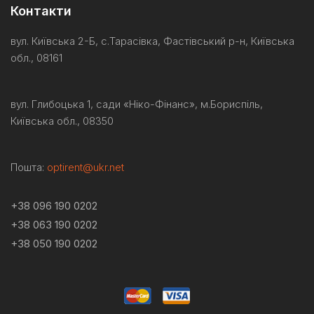
Контакти
вул. Київська 2-Б, с.Тарасівка, Фастівський р-н, Київська
обл., 08161
вул. Глибоцька 1, сади «Ніко-
Фінанс
»,
м.Бориспіль
,
Київська обл., 08350
Пошта:
optirent@ukr.net
+38 096 190 0202
+38 063 190 0202
+38 050 190 0202