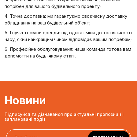
потрібен для вашого будівельного проекту;
Точна доставка: ми гарантуємо своєчасну доставку
обладнання на ваш будівельний об’єкт;
Гнучкі терміни оренди: від однієї зміни до тієї кількості
часу, який найкращим чином відповідає вашим потребам;
Професійне обслуговування: наша команда готова вам
допомогти на будь-якому етапі.
Новини
Підписуйся та дізнавайся про актуальні пропозиції і
заплановані події