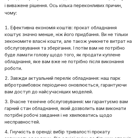
і виважене рішення. Ось кілька переконливих причин,
чому:
Ефективна економія коштів: прокат обладнання
коштує значно менше, ніж його придбання. Ви не тільки
зекономите власні кошти, але також уникнете витрат на
обслуговування та зберігання. І потім вам не потрібно
буде ламати голову щодо того, як продати куплене
обладнання, яке вам вже не потрібно після виконання
роботи.
Завжди актуальний перелік обладнання: наш парк
вібротрамбовок періодично оновлюється, гарантуючи
вам доступ до найсучасніших моделей.
Вчасне технічне обслуговування: ми гарантуємо вам
гарний стан обладнання, який дозволить вам виконати
потрібні робочі завдання і не хвилюватись щодо
несправностей.
Гнучкість в оренді: вибір тривалості прокату