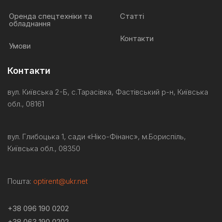
Оренда спецтехніки та
Статті
обладнання
Контакти
Умови
Контакти
вул. Київська 2-Б, с.Тарасівка, Фастівський р-н, Київська
обл., 08161
вул. Глибоцька 1, сади «Ніко-
Фінанс
»,
м.Бориспіль
,
Київська обл., 08350
Пошта:
optirent@ukr.net
+38 096 190 0202
+38 063 190 0202