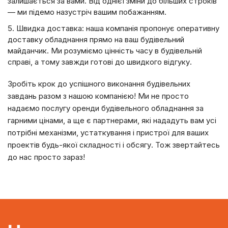
залишається за вами. Від однієї зміни до більших строків
— ми підемо назустріч вашим побажанням.
Швидка доставка: наша компанія пропонує оперативну
доставку обладнання прямо на ваш будівельний
майданчик. Ми розуміємо цінність часу в будівельній
справі, а тому завжди готові до швидкого відгуку.
Зробіть крок до успішного виконання будівельних
завдань разом з нашою компанією! Ми не просто
надаємо послугу оренди будівельного обладнання за
гарними цінами, а ще є партнерами, які нададуть вам усі
потрібні механізми, устаткування і пристрої для ваших
проектів будь-якої складності і обсягу. Тож звертайтесь
до нас просто зараз!