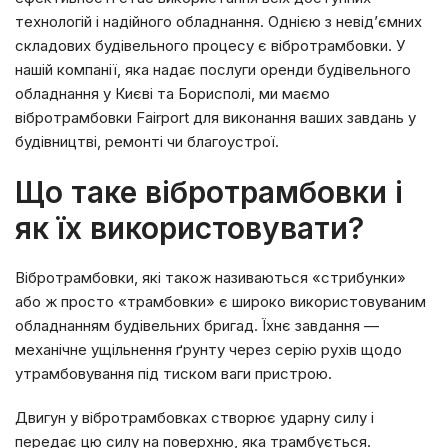
технологій і надійного обладнання. Однією з невід’ємних
складових будівельного процесу є вібротрамбовки. У
нашій компанії, яка надає послуги оренди будівельного
обладнання у Києві та Борисполі, ми маємо
вібротрамбовки Fairport для виконання ваших завдань у
будівництві, ремонті чи благоустрої.
Що таке вібротрамбовки і
як їх використовувати?
Вібротрамбовки, які також називаються «стрибунки»
або ж просто «трамбовки» є широко використовуваним
обладнанням будівельних бригад. Їхнє завдання —
механічне ущільнення ґрунту через серію рухів щодо
утрамбовування під тиском ваги пристрою.
Двигун у вібротрамбовках створює ударну силу і
передає цю силу на поверхню, яка трамбується.