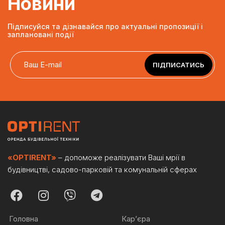
Новини
Підписуйся та дізнавайся про актуальні пропозиції і
заплановані події
ПІДПИСАТИСЬ
«OPTIRENT»
– допоможе реалізувати Ваші мрії в
будівництві, садово-парковій та комунальній сферах
Головна
Кар’єра