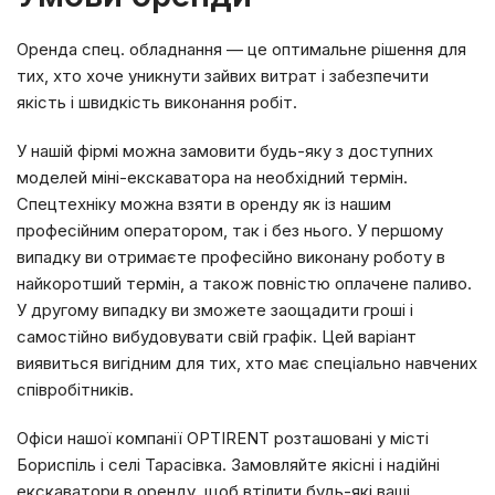
Оренда спец. обладнання — це оптимальне рішення для
тих, хто хоче уникнути зайвих витрат і забезпечити
якість і швидкість виконання робіт.
У нашій фірмі можна замовити будь-яку з доступних
моделей міні-екскаватора на необхідний термін.
Спецтехніку можна взяти в оренду як із нашим
професійним оператором, так і без нього. У першому
випадку ви отримаєте професійно виконану роботу в
найкоротший термін, а також повністю оплачене паливо.
У другому випадку ви зможете заощадити гроші і
самостійно вибудовувати свій графік. Цей варіант
виявиться вигідним для тих, хто має спеціально навчених
співробітників.
Офіси нашої компанії OPTIRENT розташовані у місті
Бориспіль і селі Тарасівка. Замовляйте якісні і надійні
екскаватори в оренду, щоб втілити будь-які ваші