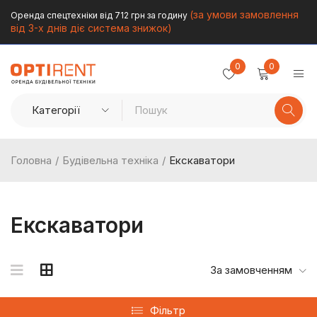
(за умови замовлення
Оренда спецтехніки від 712 грн за годину
від 3-х днів діє система знижок)
0
0
Головна
/
Будівельна техніка
/
Екскаватори
Екскаватори
За замовченням
Фільтр