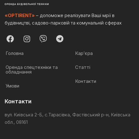
«OPTIRENT»
– допоможе реалізувати Ваші мрії в
будівництві, садово-парковій та комунальній сферах
Головна
Кар’єра
Оренда спецтехніки та
Статті
обладнання
Контакти
Умови
Контакти
вул. Київська 2-Б, с.Тарасівка, Фастівський р-н, Київська
обл., 08161