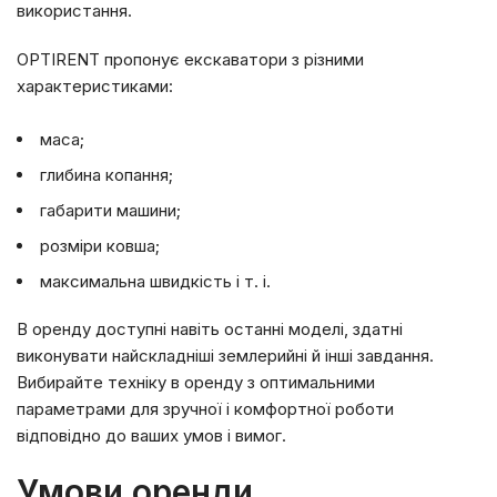
використання.
OPTIRENT пропонує екскаватори з різними
характеристиками:
маса;
глибина копання;
габарити машини;
розміри ковша;
максимальна швидкість і т. і.
В оренду доступні навіть останні моделі, здатні
виконувати найскладніші землерийні й інші завдання.
Вибирайте техніку в оренду з оптимальними
параметрами для зручної і комфортної роботи
відповідно до ваших умов і вимог.
Умови оренди