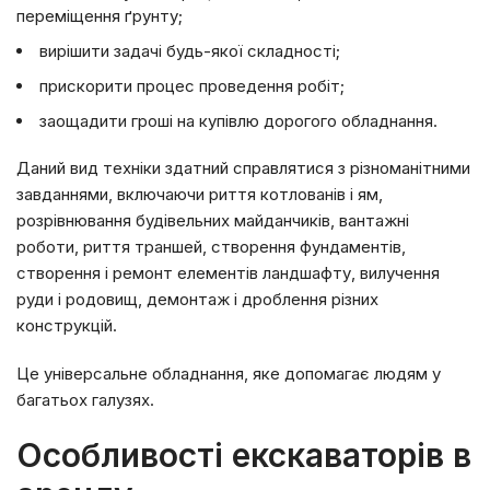
переміщення ґрунту;
вирішити задачі будь-якої складності;
прискорити процес проведення робіт;
заощадити гроші на купівлю дорогого обладнання.
Даний вид техніки здатний справлятися з різноманітними
завданнями, включаючи риття котлованів і ям,
розрівнювання будівельних майданчиків, вантажні
роботи, риття траншей, створення фундаментів,
створення і ремонт елементів ландшафту, вилучення
руди і родовищ, демонтаж і дроблення різних
конструкцій.
Це універсальне обладнання, яке допомагає людям у
багатьох галузях.
Особливості екскаваторів в