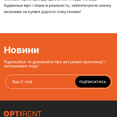
будівельні мрії і плани в реальність, забезпечуючи значну
економію на купівлі дорогої спецтехніки!
Новини
Підписуйся та дізнавайся про актуальні пропозиції і
заплановані події
ПІДПИСАТИСЬ