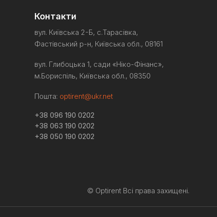
Контакти
вул. Київська 2-Б, с.Тарасівка,
Фастівський р-н, Київська обл., 08161
вул. Глибоцька 1, сади «Ніко-
Фінанс
»,
м.Бориспіль
, Київська обл., 08350
Пошта:
optirent@ukr.net
+38 096 190 0202
+38 063 190 0202
+38 050 190 0202
© Optirent Всі права захищені.