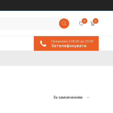
0
0
Працюємо з 08:00 до 20:00
Зателефонувати
За замовченням