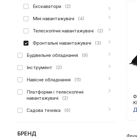
Екскаватори
(2)
Міні навантажувачі
(4)
Телескопічні навантажувачі
(2)
Фронтальні навантажувачі
(3)
Будівельне обладнання
(9)
Інструмент
(2)
Навісне обладнання
(11)
Платформи і телескопічні
Ф
навантажувачі
(2)
K
Д
Садова техніка
(6)
БРЕНД
Фрон