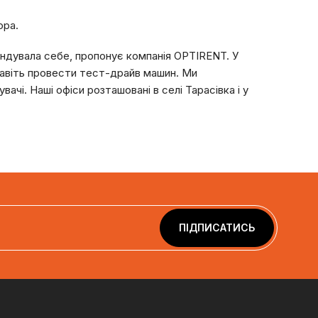
ора.
ендувала себе, пропонує компанія OPTIRENT. У
 навіть провести тест-драйв машин. Ми
ачі. Наші офіси розташовані в селі Тарасівка і у
ПІДПИСАТИСЬ