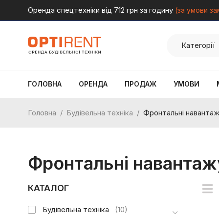
Оренда спецтехніки від 712 грн за годину
(за умови за
ГОЛОВНА
ОРЕНДА
ПРОДАЖ
УМОВИ
Головна
/
Будівельна техніка
/
Фронтальні навантаж
Фронтальні навантаж
КАТАЛОГ
Будівельна техніка
(10)