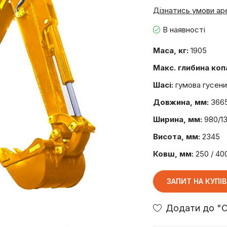
Дізнатись умови ар
В наявності
Маса, кг:
1905
Макс. глибина коп
Шасі:
гумова гусен
Довжина, мм:
366
Ширина, мм:
980/1
Висота, мм:
2345
Ковш, мм:
250 / 400
ЗАПИТ НА КУПІ