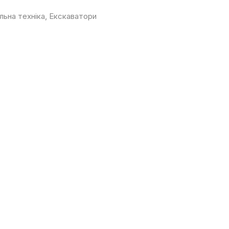
льна техніка
,
Екскаватори