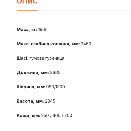
ОПИС
Маса, кг:
1905
Макс. глибина копання, мм:
2460
Шасі:
гумова гусениця
Довжина, мм:
3665
Ширина, мм:
980/1300
Висота, мм:
2345
Ковш, мм:
250 / 400 / 700