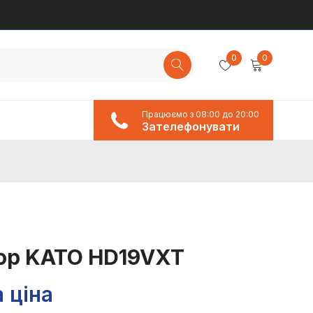
0
0
Працюємо з 08:00 до 20:00
Зателефонувати
ор KATO HD19VXT
 ціна