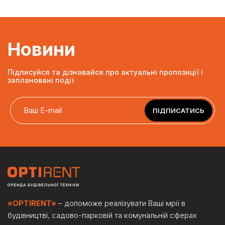
Новини
Підписуйся та дізнавайся про актуальні пропозиції і
заплановані події
ПІДПИСАТИСЬ
«OPTIRENT»
– допоможе реалізувати Ваші мрії в
будівництві, садово-парковій та комунальній сферах