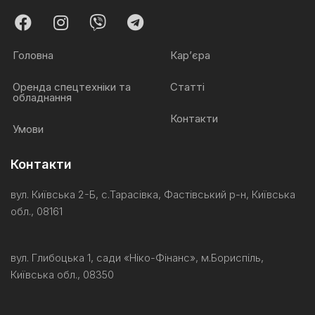
Головна
Кар’єра
Оренда спецтехніки та
Статті
обладнання
Контакти
Умови
Контакти
вул. Київська 2-Б, с.Тарасівка, Фастівський р-н, Київська
обл., 08161
вул. Глибоцька 1, сади «Ніко-
Фінанс
»,
м.Бориспіль
,
Київська обл., 08350