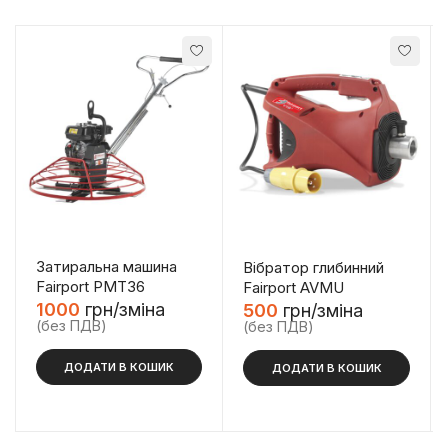
Затиральна машина
Вібратор глибинний
Fairport PMT36
Fairport AVMU
1000
грн/зміна
500
грн/зміна
(без ПДВ)
(без ПДВ)
ДОДАТИ В КОШИК
ДОДАТИ В КОШИК