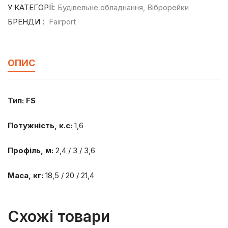
У КАТЕГОРІЇ:
Будівельне обладнання
,
Віброрейки
БРЕНДИ :
Fairport
ОПИС
Тип: FS
Потужність, к.с:
1,6
Профіль, м:
2,4 / 3 / 3,6
Маса, кг:
18,5 / 20 / 21,4
Схожі товари