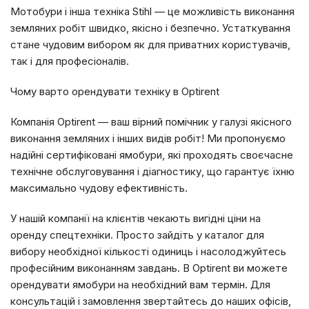
Мотобури і інша техніка Stihl — це можливість виконання
земляних робіт швидко, якісно і безпечно. Устаткування
стане чудовим вибором як для приватних користувачів,
так і для професіоналів.
Чому варто орендувати техніку в Optirent
Компанія Optirent — ваш вірний помічник у галузі якісного
виконання земляних і інших видів робіт! Ми пропонуємо
надійні сертифіковані ямобури, які проходять своєчасне
технічне обслуговування і діагностику, що гарантує їхню
максимально чудову ефективність.
У нашій компанії на клієнтів чекають вигідні ціни на
оренду спецтехніки. Просто зайдіть у каталог для
вибору необхідної кількості одиниць і насолоджуйтесь
професійним виконанням завдань. В Optirent ви можете
орендувати ямобури на необхідний вам термін. Для
консультацій і замовлення звертайтесь до наших офісів,