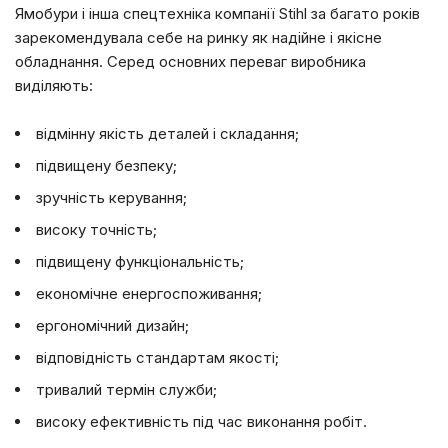
Ямобури і інша спецтехніка компанії Stihl за багато років
зарекомендувала себе на ринку як надійне і якісне
обладнання. Серед основних переваг виробника
виділяють:
відмінну якість деталей і складання;
підвищену безпеку;
зручність керування;
високу точність;
підвищену функціональність;
економічне енергоспоживання;
ергономічний дизайн;
відповідність стандартам якості;
тривалий термін служби;
високу ефективність під час виконання робіт.