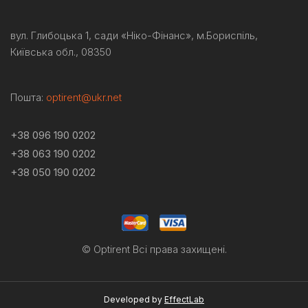
вул. Глибоцька 1, сади «Ніко-
Фінанс
»,
м.Бориспіль
,
Київська обл., 08350
Пошта:
optirent@ukr.net
+38 096 190 0202
+38 063 190 0202
+38 050 190 0202
© Optirent Всі права захищені.
Developed by
EffectLab