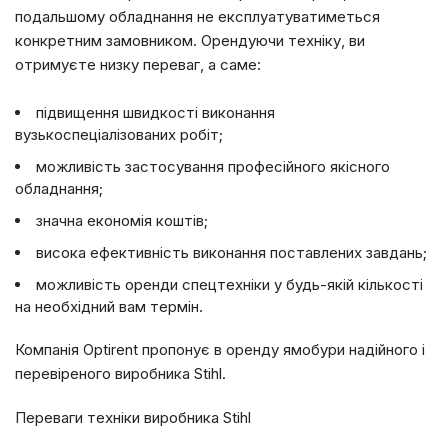
подальшому обладнання не експлуатуватиметься
конкретним замовником. Орендуючи техніку, ви
отримуєте низку переваг, а саме:
підвищення швидкості виконання
вузькоспеціалізованих робіт;
можливість застосування професійного якісного
обладнання;
значна економія коштів;
висока ефективність виконання поставлених завдань;
можливість оренди спецтехніки у будь-якій кількості
на необхідний вам термін.
Компанія Optirent пропонує в оренду ямобури надійного і
перевіреного виробника Stihl.
Переваги техніки виробника Stihl