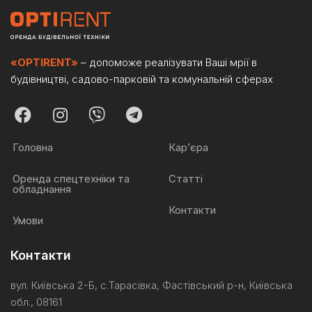
«OPTIRENT»
– допоможе реалізувати Ваші мрії в
будівництві, садово-парковій та комунальній сферах
Головна
Кар’єра
Оренда спецтехніки та
Статті
обладнання
Контакти
Умови
Контакти
вул. Київська 2-Б, с.Тарасівка, Фастівський р-н, Київська
обл., 08161