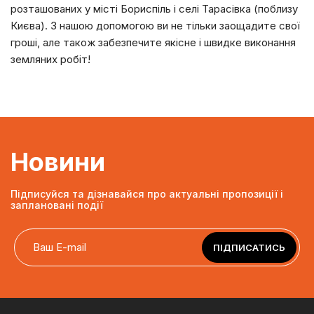
розташованих у місті Бориспіль і селі Тарасівка (поблизу
Києва). З нашою допомогою ви не тільки заощадите свої
гроші, але також забезпечите якісне і швидке виконання
земляних робіт!
Новини
Підписуйся та дізнавайся про актуальні пропозиції і
заплановані події
ПІДПИСАТИСЬ