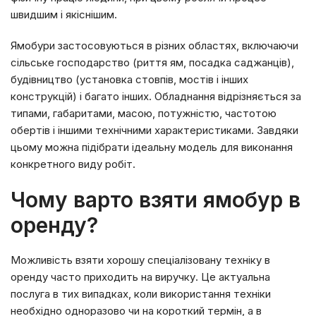
швидшим і якіснішим.
Ямобури застосовуються в різних областях, включаючи
сільське господарство (риття ям, посадка саджанців),
будівництво (установка стовпів, мостів і інших
конструкцій) і багато інших. Обладнання відрізняється за
типами, габаритами, масою, потужністю, частотою
обертів і іншими технічними характеристиками. Завдяки
цьому можна підібрати ідеальну модель для виконання
конкретного виду робіт.
Чому варто взяти ямобур в
оренду?
Можливість взяти хорошу спеціалізовану техніку в
оренду часто приходить на виручку. Це актуальна
послуга в тих випадках, коли використання техніки
необхідно одноразово чи на короткий термін, а в