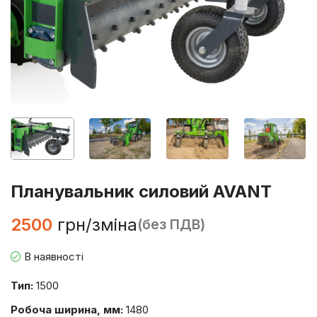
Планувальник силовий AVANT
2500
грн/зміна
(без ПДВ)
В наявності
Тип:
1500
Робоча ширина, мм:
1480