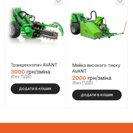
Траншеєкопач AVANT
Мийка високого тиску
AVANT
3000
грн/зміна
(без ПДВ)
2000
грн/зміна
(без ПДВ)
ДОДАТИ В КОШИК
ДОДАТИ В КОШИК