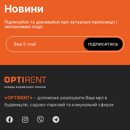
Новини
Підписуйся та дізнавайся про актуальні пропозиції і
заплановані події
ПІДПИСАТИСЬ
«OPTIRENT»
– допоможе реалізувати Ваші мрії в
будівництві, садово-парковій та комунальній сферах