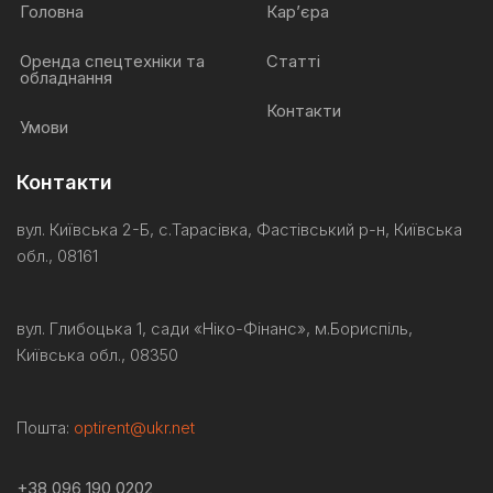
Головна
Кар’єра
Оренда спецтехніки та
Статті
обладнання
Контакти
Умови
Контакти
вул. Київська 2-Б, с.Тарасівка, Фастівський р-н, Київська
обл., 08161
вул. Глибоцька 1, сади «Ніко-
Фінанс
»,
м.Бориспіль
,
Київська обл., 08350
Пошта:
optirent@ukr.net
+38 096 190 0202