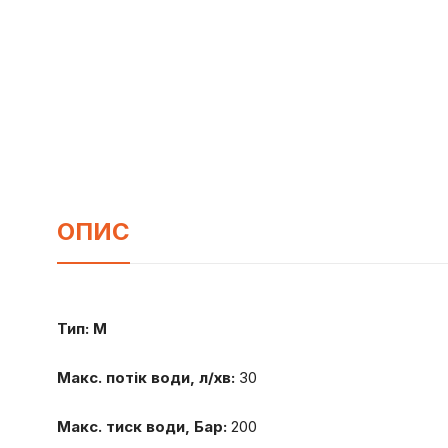
ОПИС
Тип: M
Макс. потік води, л/хв:
30
Макс. тиск води, Бар:
200