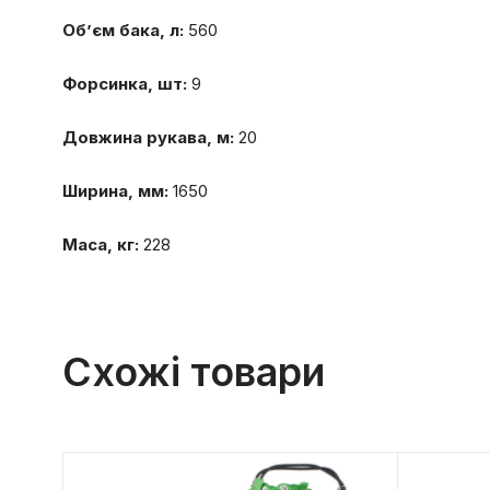
Об’єм бака, л:
560
Форсинка, шт:
9
Довжина рукава, м:
20
Ширина, мм:
1650
Маса, кг:
228
Схожі товари