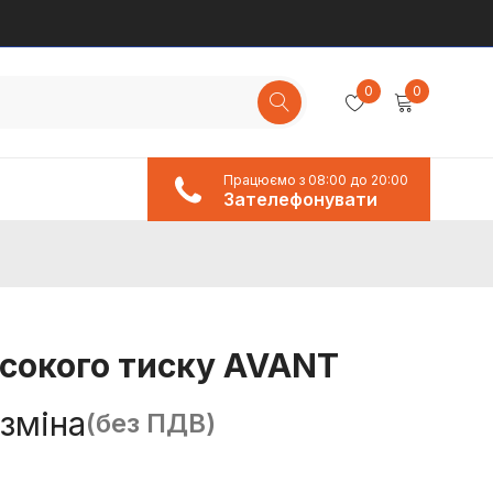
0
0
Працюємо з 08:00 до 20:00
Зателефонувати
сокого тиску AVANT
зміна
(без ПДВ)