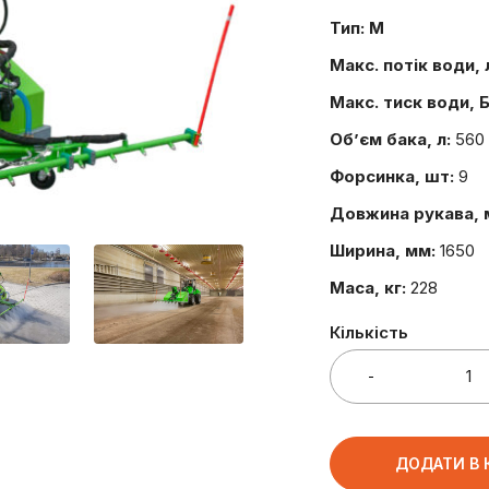
Тип: M
Макс. потік води, 
Макс. тиск води, 
Об’єм бака, л:
560
Форсинка, шт:
9
Довжина рукава, 
Ширина, мм:
1650
Маса, кг:
228
Кількість
ДОДАТИ В