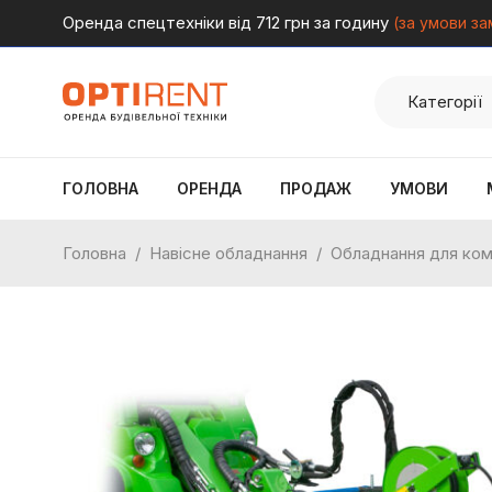
Оренда спецтехніки від 712 грн за годину
(за умови за
ГОЛОВНА
ОРЕНДА
ПРОДАЖ
УМОВИ
Головна
/
Навісне обладнання
/
Обладнання для ком