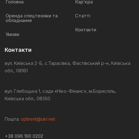
Головна
Кар’єра
Оренда спецтехніки та
Статті
обладнання
Контакти
Умови
Контакти
вул. Київська 2-Б, с.Тарасівка, Фастівський р-н, Київська
обл., 08161
вул. Глибоцька 1, сади «Ніко-
Фінанс
»,
м.Бориспіль
,
Київська обл., 08350
Пошта:
optirent@ukr.net
+38 096 190 0202