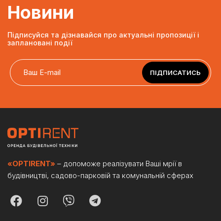
Новини
Підписуйся та дізнавайся про актуальні пропозиції і
заплановані події
ПІДПИСАТИСЬ
«OPTIRENT»
– допоможе реалізувати Ваші мрії в
будівництві, садово-парковій та комунальній сферах