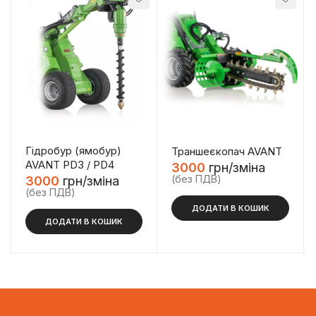
Гідробур (ямобур)
Траншеєкопач AVANT
AVANT PD3 / PD4
3000
грн/зміна
(без ПДВ)
3000
грн/зміна
(без ПДВ)
ДОДАТИ В КОШИК
ДОДАТИ В КОШИК