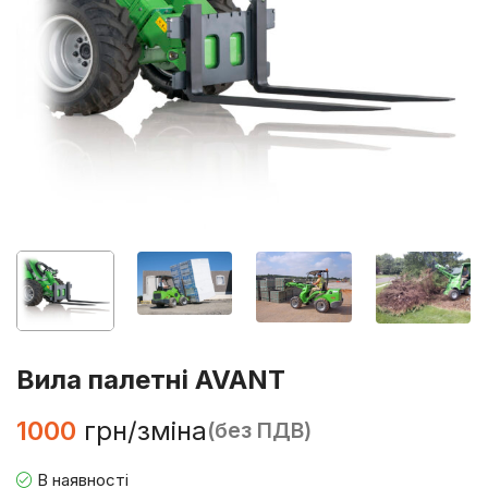
Вила палетні AVANT
1000
грн/зміна
(без ПДВ)
В наявності