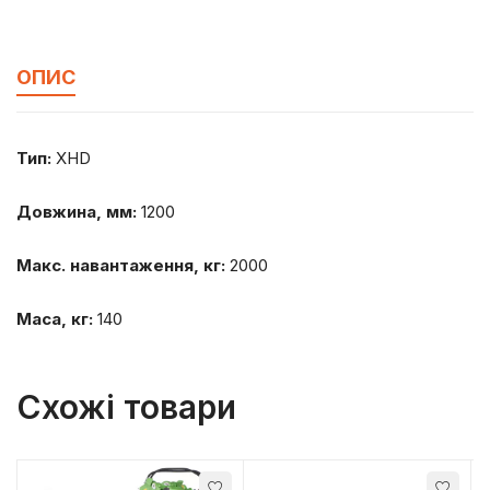
ОПИС
Тип:
XHD
Довжина, мм:
1200
Макс. навантаження, кг:
2000
Маса, кг:
140
Схожі товари